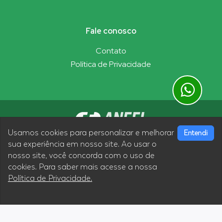
Fale conosco
Contato
Política de Privacidade
Usamos cookies para personalizar e melhorar
Entendi
sua experiência em nosso site. Ao usar o
nosso site, você concorda com o uso de
Siga nossas redes sociais
cookies. Para saber mais acesse a nossa
Política de Privacidade.
Termos de Uso
|
Política de Privacidade
Desenvolvimento Micronec Agência Digital