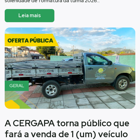
solenidade de formatura da turma 2026…
Leia mais
GERAL
A CERGAPA torna público que
fará a venda de 1 (um) veículo