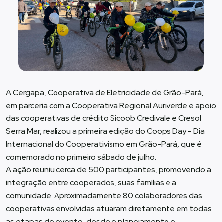
A Cergapa, Cooperativa de Eletricidade de Grão-Pará,
em parceria com a Cooperativa Regional Auriverde e apoio
das cooperativas de crédito Sicoob Credivale e Cresol
Serra Mar, realizou a primeira edição do Coops Day - Dia
Internacional do Cooperativismo em Grão-Pará, que é
comemorado no primeiro sábado de julho.
A ação reuniu cerca de 500 participantes, promovendo a
integração entre cooperados, suas famílias e a
comunidade. Aproximadamente 80 colaboradores das
cooperativas envolvidas atuaram diretamente em todas
as etapas do evento, desde o planejamento e