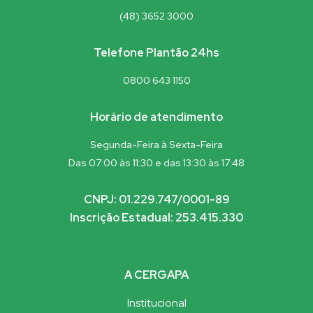
(48) 3652 3000
Telefone Plantão 24hs
0800 643 1150
Horário de atendimento
Segunda-Feira à Sexta-Feira
Das 07:00 às 11:30 e das 13:30 às 17:48
CNPJ: 01.229.747/0001-89
Inscrição Estadual: 253.415.330
A CERGAPA
Institucional