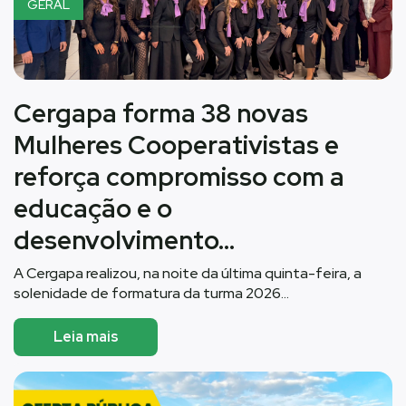
GERAL
Cergapa forma 38 novas
Mulheres Cooperativistas e
reforça compromisso com a
educação e o
desenvolvimento…
A Cergapa realizou, na noite da última quinta-feira, a
solenidade de formatura da turma 2026…
Leia mais